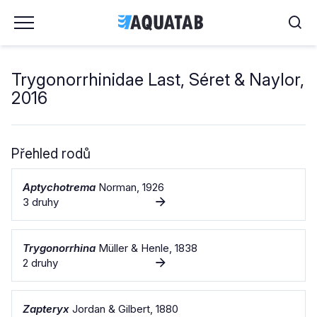
Trygonorrhinidae Last, Séret & Naylor,
2016
Přehled rodů
Aptychotrema
Norman, 1926
3 druhy
Trygonorrhina
Müller & Henle, 1838
2 druhy
Zapteryx
Jordan & Gilbert, 1880