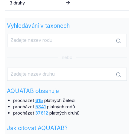
3 druhy
Vyhledávání v taxonech
nebo
AQUATAB obsahuje
procházet
615
platných čeledí
procházet
5341
platných rodů
procházet
37612
platných druhů
Jak citovat AQUATAB?