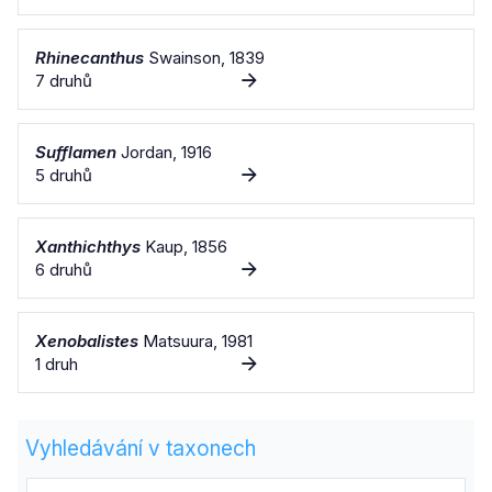
Rhinecanthus
Swainson, 1839
7 druhů
Sufflamen
Jordan, 1916
5 druhů
Xanthichthys
Kaup, 1856
6 druhů
Xenobalistes
Matsuura, 1981
1 druh
Vyhledávání v taxonech