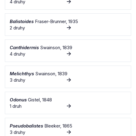
4 druhy
Balistoides
Fraser-Brunner, 1935
2 druhy
Canthidermis
Swainson, 1839
4 druhy
Melichthys
Swainson, 1839
3 druhy
Odonus
Gistel, 1848
1 druh
Pseudobalistes
Bleeker, 1865
3 druhy