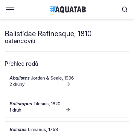
Balistidae Rafinesque, 1810
ostencovití
Přehled rodů
Abalistes
Jordan & Seale, 1906
2 druhy
Balistapus
Tilesius, 1820
1 druh
Balistes
Linnaeus, 1758