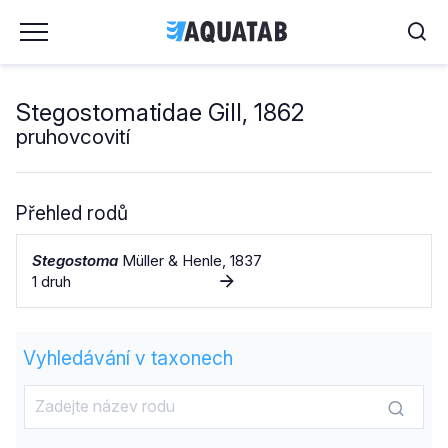
Stegostomatidae Gill, 1862
pruhovcovití
Přehled rodů
Stegostoma
Müller & Henle, 1837
1 druh
Vyhledávání v taxonech