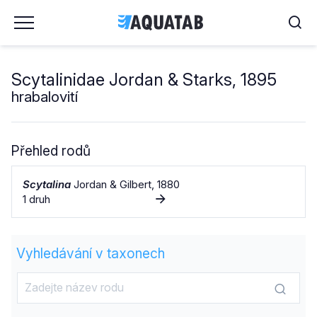
Scytalinidae Jordan & Starks, 1895
hrabalovití
Přehled rodů
Scytalina
Jordan & Gilbert, 1880
1 druh
Vyhledávání v taxonech