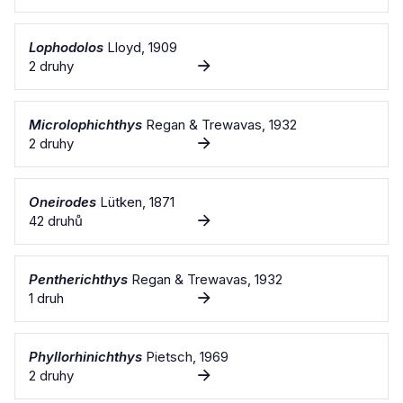
Lophodolos
Lloyd, 1909
2 druhy
Microlophichthys
Regan & Trewavas, 1932
2 druhy
Oneirodes
Lütken, 1871
42 druhů
Pentherichthys
Regan & Trewavas, 1932
1 druh
Phyllorhinichthys
Pietsch, 1969
2 druhy