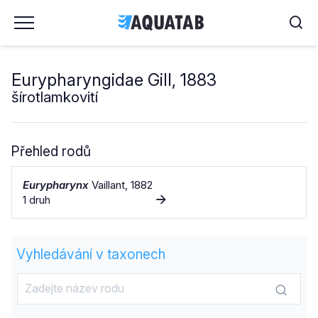
Eurypharyngidae Gill, 1883
šírotlamkovití
Přehled rodů
Eurypharynx
Vaillant, 1882
1 druh
Vyhledávání v taxonech