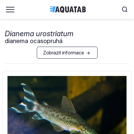
Dianema urostriatum
dianema ocasopruhá
Zobrazit informace