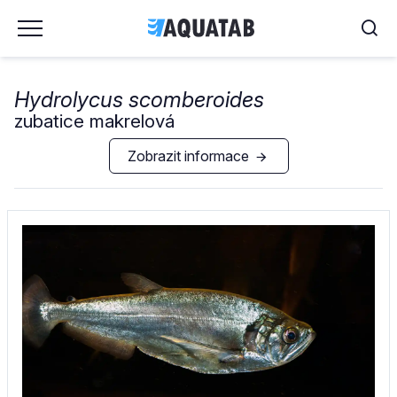
Hydrolycus scomberoides
zubatice makrelová
Zobrazit informace