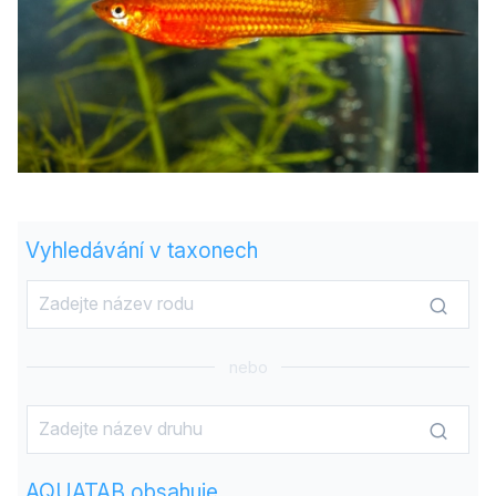
Vyhledávání v taxonech
nebo
AQUATAB obsahuje