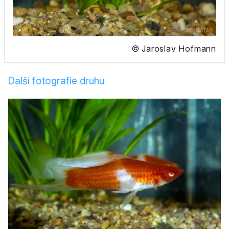
© Jaroslav Hofmann
Další fotografie druhu