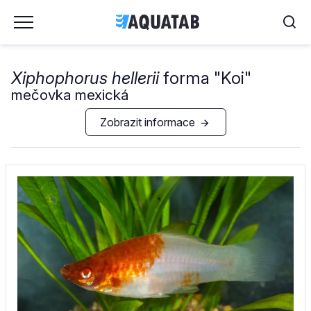
Xiphophorus hellerii
forma "Koi"
mečovka mexická
Zobrazit informace