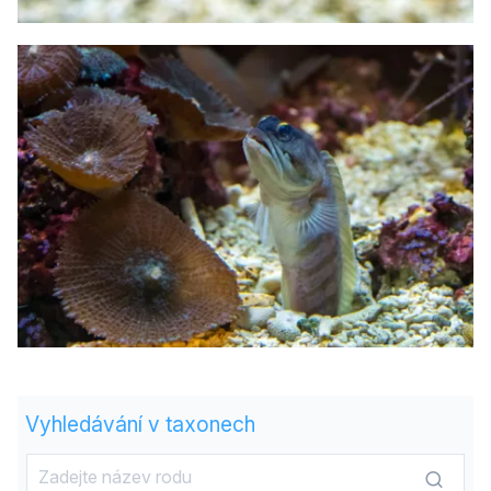
Vyhledávání v taxonech