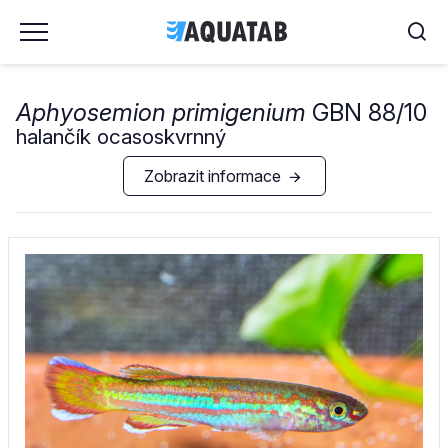
Aphyosemion primigenium
GBN 88/10
halančík ocasoskvrnný
Zobrazit informace