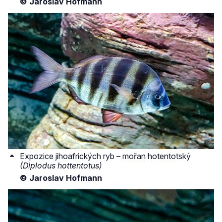
© Jaroslav Hofmann
Expozice jihoafrických ryb – mořan hotentotský
(Diplodus hottentotus)
© Jaroslav Hofmann