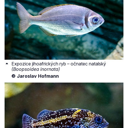
Expozice jihoafrických ryb – očnatec natalský
(Boopsoidea inornata)
© Jaroslav Hofmann