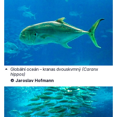
Globální oceán – kranas dvouskvrnný
(Caranx
hippos)
© Jaroslav Hofmann