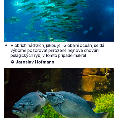
V obřích nádržích, jakou je i Globální oceán, se dá
výborně pozorovat přirozené hejnové chování
pelagických ryb, v tomto případě makrel
© Jaroslav Hofmann