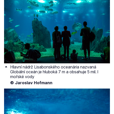
Hlavní nádrž Lisabonského oceanária nazvaná
Globální oceán je hluboká 7 m a obsahuje 5 mil. l
mořské vody
© Jaroslav Hofmann