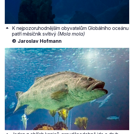
K nejpozoruhodnějším obyvatelům Globálního oceánu
patří měsíčník svítivý
(Mola mola)
© Jaroslav Hofmann