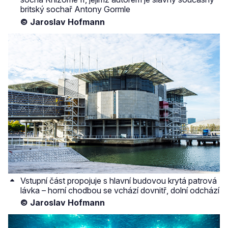
britský sochař Antony Gormle
© Jaroslav Hofmann
Vstupní část propojuje s hlavní budovou krytá patrová
lávka – horní chodbou se vchází dovnitř, dolní odchází
© Jaroslav Hofmann