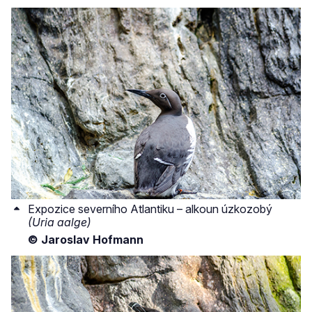
Expozice severního Atlantiku – alkoun úzkozobý
(Uria aalge)
© Jaroslav Hofmann