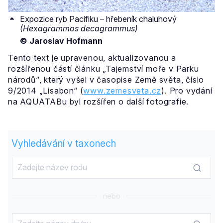
Expozice ryb Pacifiku – hřebeník chaluhový
(Hexagrammos decagrammus)
© Jaroslav Hofmann
Tento text je upravenou, aktualizovanou a
rozšířenou částí článku „Tajemství moře v Parku
národů“, který vyšel v časopise Země světa, číslo
9/2014 „Lisabon“ (
www.zemesveta.cz
). Pro vydání
na AQUATABu byl rozšířen o další fotografie.
Vyhledávání v taxonech
nebo