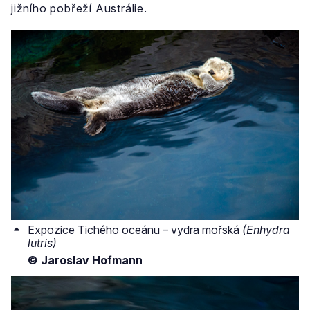
jižního pobřeží Austrálie.
Expozice Tichého oceánu – vydra mořská
(Enhydra
lutris)
© Jaroslav Hofmann