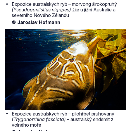
Expozice australských ryb – morvong širokopruhý
(Pseudogoniistius nigripes)
žije u jižní Austrálie a
severního Nového Zélandu
© Jaroslav Hofmann
Expozice australských ryb – pilohřbet pruhovaný
(Trygonorrhina fasciata)
– australský endemit z
volného moře