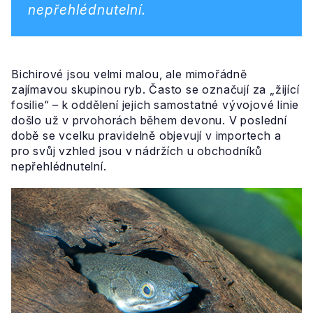
nepřehlédnutelní.
Bichirové jsou velmi malou, ale mimořádně
zajímavou skupinou ryb. Často se označují za „žijící
fosilie“ – k oddělení jejich samostatné vývojové linie
došlo už v prvohorách během devonu. V poslední
době se vcelku pravidelně objevují v importech a
pro svůj vzhled jsou v nádržích u obchodníků
nepřehlédnutelní.