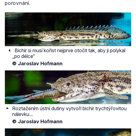
porovnání.
Bichir si musí kořist nejprve otočit tak, aby ji polykal
„po délce“
© Jaroslav Hofmann
Roztažením ústní dutiny vytvoří bichir trychtýřovitou
nálevku...
© Jaroslav Hofmann