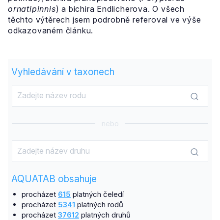
ornatipinnis
) a bichira Endlicherova. O všech
těchto výtěrech jsem podrobně referoval ve výše
odkazovaném článku.
Vyhledávání v taxonech
nebo
AQUATAB obsahuje
procházet
615
platných čeledí
procházet
5341
platných rodů
procházet
37612
platných druhů