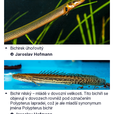
Bichirek úhořovitý
© Jaroslav Hofmann
Bichir nilský – mládě v dovozní velikosti. Tito bichiři se
objevují v dovozech rovněž pod označením
Polypterus lapradei, což je ale mladší synonymum
jména Polypterus bichir